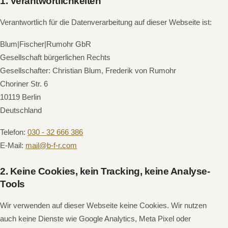
1. Verantwortlichkeiten
Verantwortlich für die Datenverarbeitung auf dieser Webseite ist:
Blum|Fischer|Rumohr GbR
Gesellschaft bürgerlichen Rechts
Gesellschafter: Christian Blum, Frederik von Rumohr
Choriner Str. 6
10119 Berlin
Deutschland
Telefon:
030 - 32 666 386
E-Mail:
mail@b-f-r.com
2. Keine Cookies, kein Tracking, keine Analyse-
Tools
Wir verwenden auf dieser Webseite keine Cookies. Wir nutzen
auch keine Dienste wie Google Analytics, Meta Pixel oder