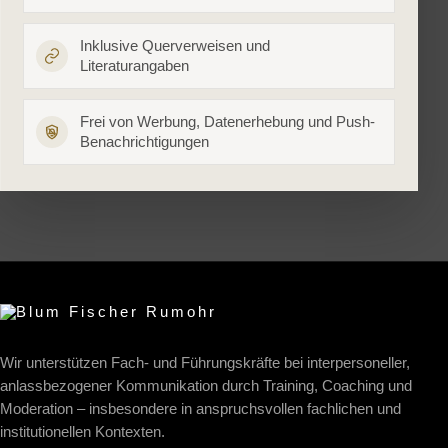
Inklusive Querverweisen und
Literaturangaben
Frei von Werbung, Datenerhebung und Push-
Benachrichtigungen
Wir unterstützen Fach- und Führungskräfte bei interpersoneller,
anlassbezogener Kommunikation durch Training, Coaching und
Moderation – insbesondere in anspruchsvollen fachlichen und
institutionellen Kontexten.