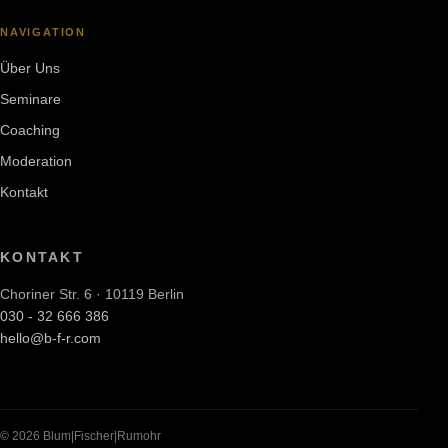
NAVIGATION
Über Uns
Seminare
Coaching
Moderation
Kontakt
KONTAKT
Choriner Str. 6 · 10119 Berlin
030 - 32 666 386
hello@b-f-r.com
©
2026
Blum|Fischer|Rumohr