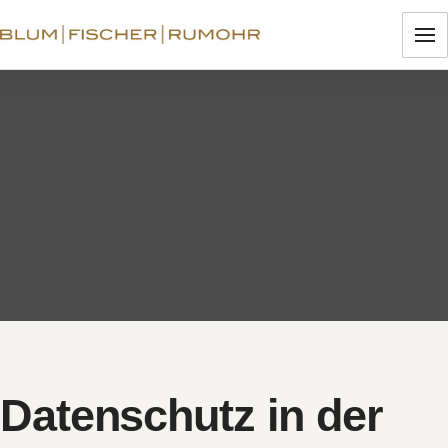
Datenschutz in der