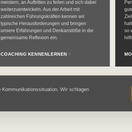
meistern, an Auftritten zu feilen und sich dabei
Per
weiterzuentwickeln. Aus der Arbeit mit
gut
zahlreichen Führungskräften kennen wir
Zie
typische Herausforderungen und bringen
hal
unsere Erfahrungen und Denkanstöße in die
so 
gemeinsame Reflexion ein.
hilf
COACHING KENNENLERNEN
MO
te Kommunikationssituation. Wir schlagen