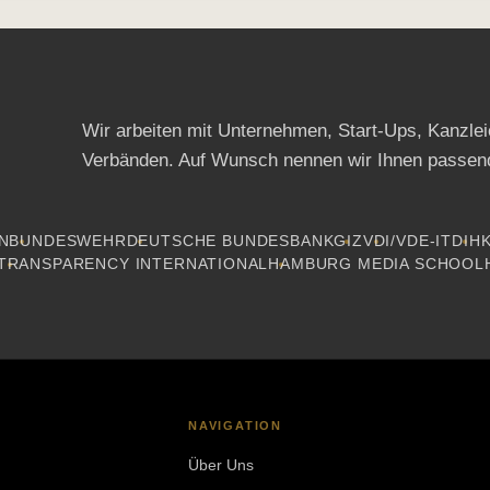
Wir arbeiten mit Unternehmen, Start-Ups, Kanzle
Verbänden. Auf Wunsch nennen wir Ihnen passen
N
BUNDESWEHR
DEUTSCHE BUNDESBANK
GIZ
VDI/VDE-IT
DIH
TRANSPARENCY INTERNATIONAL
HAMBURG MEDIA SCHOOL
NAVIGATION
Über Uns