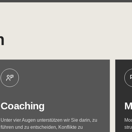
n
Coaching
M
Unter vier Augen unterstützen wir Sie darin, zu
Mod
führen und zu entscheiden, Konflikte zu
str