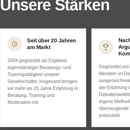
Unsere Stärken
Nac
Seit über 20 Jahren
Argu
am Markt
Kom
2004 gegründet als Ergebnis
Gegründet von
eigenständiger Beratungs- und
Meistern im De
Trainingstätigkeit unserer
ausgezeichnet
Gesellschafter. Insgesamt bringen
der Erfahrung 
wir mehr als 25 Jahre Erfahrung in
Debattenwettst
Beratung, Training und
eigene Method
Moderation mit.
überzeugende
entwickelt.