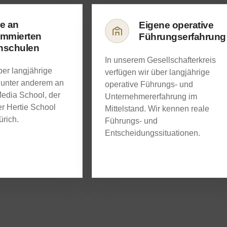
e an
Eigene operative
ommierten
Führungserfahrung
hschulen
In unserem Gesellschafterkreis
ber langjährige
verfügen wir über langjährige
 unter anderem an
operative Führungs- und
edia School, der
Unternehmererfahrung im
r Hertie School
Mittelstand. Wir kennen reale
rich.
Führungs- und
Entscheidungssituationen.