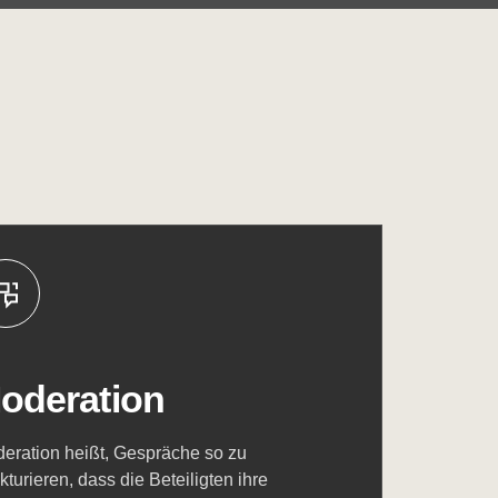
oderation
eration heißt, Gespräche so zu
ukturieren, dass die Beteiligten ihre