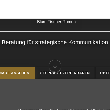
Beratung für strategische Kommunikation
NARE ANSEHEN
GESPRÄCH VEREINBAREN
ÜBE