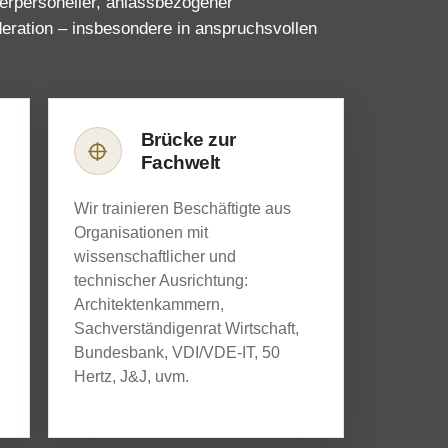
terpersoneller, anlassbezogener
ration – insbesondere in anspruchsvollen
Brücke zur
Fachwelt
Wir trainieren Beschäftigte aus
Organisationen mit
wissenschaftlicher und
technischer Ausrichtung:
Architektenkammern,
Sachverständigenrat Wirtschaft,
Bundesbank, VDI/VDE-IT, 50
Hertz, J&J, uvm.