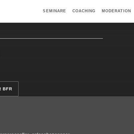
SEMINARE
COACHING
MODERATION
R BFR