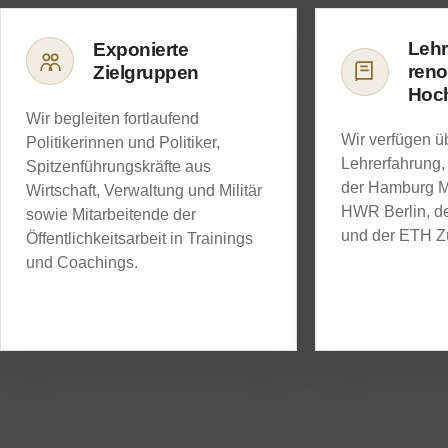
Lehr
Exponierte
ren
Zielgruppen
Hoc
Wir begleiten fortlaufend
Wir verfügen ü
Politikerinnen und Politiker,
Lehrerfahrung,
Spitzenführungskräfte aus
der Hamburg M
Wirtschaft, Verwaltung und Militär
HWR Berlin, de
sowie Mitarbeitende der
und der ETH Zü
Öffentlichkeitsarbeit in Trainings
und Coachings.